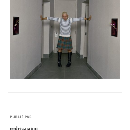
PUBLIÉ PAR
cedric.naimi