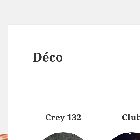
Déco
Crey 132
Clu